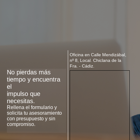
Oficina en Calle Mendizábal,
nº 8, Local. Chiclana de la
Fra. - Cádiz.
No pierdas más
tiempo y encuentra
el
impulso que
necesitas.
Rellena el formulario y
solicita tu asesoramiento
con presupuesto y sin
compromiso.